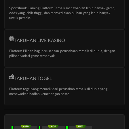
Sportsbook Gaming Platform Terbaik menawarkan lebih banyak game,
odds yang lebih tinggi, dan menyediakan pilihan yang lebih banyak
untuk pemain.
TARUHAN LIVE KASINO
Platform Pilihan bagi perusahaan-perusahaan terbaik di dunia, dengan
pilihan variasi game terbanyak
TARUHAN TOGEL
Platform togel yang menarik dari perusahan terbaik di dunia yang
menawarkan hadiah kemenangan besar