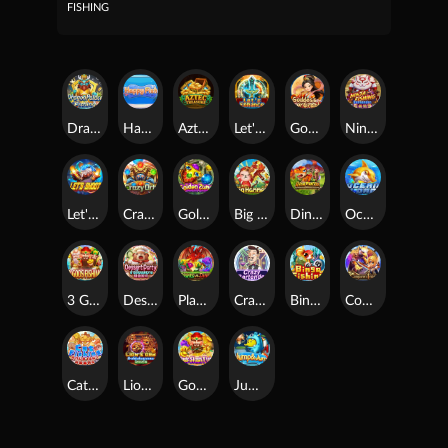
FISHING
Dragon Palace Fishing
Happy Fish
Aztec Treasure
Let's Enhance
Goddess or Crash
Ninja Fishing
Let's Shoot
Crazy Orb
Golden Zuma
Big Hammer
Dino Hunter
Ocean Lord
3 Gods Fishing
Dessert Party
Plants vs. Dinos
Crazy Bartender
Bingo Fishing
Conqueror's Treasure
Cat Fishing
Lion's Orb
Gods Slash Fish
Jump & Jump