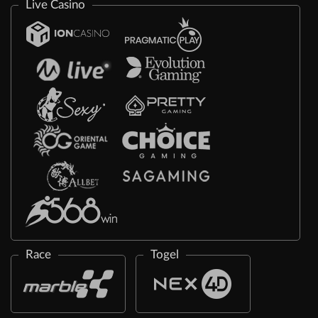
Live Casino
Race
Togel