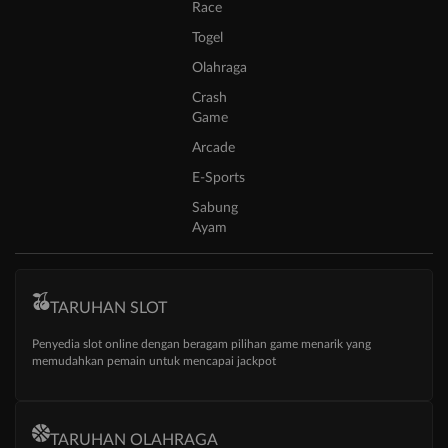
Race
Togel
Olahraga
Crash
Game
Arcade
E-Sports
Sabung
Ayam
TARUHAN SLOT
Penyedia slot online dengan beragam pilihan game menarik yang
memudahkan pemain untuk mencapai jackpot
TARUHAN OLAHRAGA