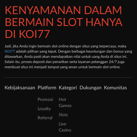
KENYAMANAN DALAM
BERMAIN SLOT HANYA
DI KOI77
Jadi, jika Anda ingin bermain slot online dengan situs yang terpercaya, maka
KOI77
adalah pilihan yang tepat. Dengan berbagai keuntungan dan bonus yang
ditawarkan, Anda pasti akan mendapatkan nilai untuk uang Anda di situs ini.
Selain itu, proses deposit dan penarikan serta layanan pelanggan 24/7 juga
membuat situs ini menjadi tempat yang aman untuk bermain slot online.
Kebijaksanaan
Platform
Kategori
Dukungan
Komunitas
Promosi
Hot
Games
Loyalty
Slots
Referral
Live
Casino