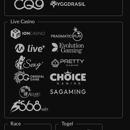
Live Casino
Race
Togel