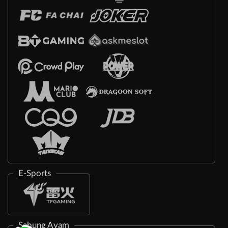
E-Sports
Sabung Ayam