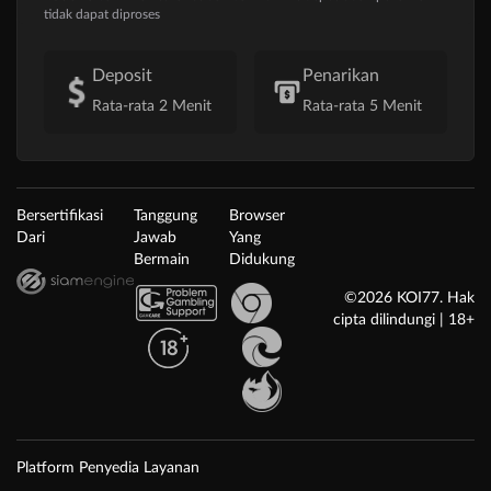
tidak dapat diproses
Deposit
Penarikan
Rata-rata 2 Menit
Rata-rata 5 Menit
Bersertifikasi
Tanggung
Browser
Dari
Jawab
Yang
Bermain
Didukung
©2026 KOI77. Hak
cipta dilindungi | 18+
Platform Penyedia Layanan