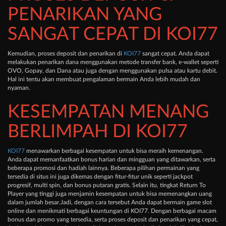
PENARIKAN YANG
SANGAT CEPAT DI KOI77
Kemudian, proses deposit dan penarikan di
KOI77
sangat cepat. Anda dapat
melakukan penarikan dana menggunakan metode transfer bank, e-wallet seperti
OVO, Gopay, dan Dana atau juga dengan menggunakan pulsa atau kartu debit.
Hal ini tentu akan membuat pengalaman bermain Anda lebih mudah dan
nyaman.
KESEMPATAN MENANG
BERLIMPAH DI KOI77
KOI77
menawarkan berbagai kesempatan untuk bisa meraih kemenangan.
Anda dapat memanfaatkan bonus harian dan mingguan yang ditawarkan, serta
beberapa promosi dan hadiah lainnya. Beberapa pilihan permainan yang
tersedia di situs ini juga dikemas dengan fitur-fitur unik seperti jackpot
progresif, multi spin, dan bonus putaran gratis. Selain itu, tingkat Return To
Player yang tinggi juga menjamin kesempatan untuk bisa memenangkan uang
dalam jumlah besar.Jadi, dengan cara tersebut Anda dapat bermain game slot
online dan menikmati berbagai keuntungan di KOI77. Dengan berbagai macam
bonus dan promo yang tersedia, serta proses deposit dan penarikan yang cepat,