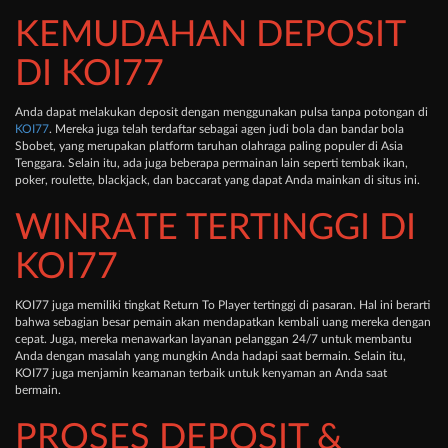
KEMUDAHAN DEPOSIT
DI KOI77
Anda dapat melakukan deposit dengan menggunakan pulsa tanpa potongan di
KOI77
. Mereka juga telah terdaftar sebagai agen judi bola dan bandar bola
Sbobet, yang merupakan platform taruhan olahraga paling populer di Asia
Tenggara. Selain itu, ada juga beberapa permainan lain seperti tembak ikan,
poker, roulette, blackjack, dan baccarat yang dapat Anda mainkan di situs ini.
WINRATE TERTINGGI DI
KOI77
KOI77 juga memiliki tingkat Return To Player tertinggi di pasaran. Hal ini berarti
bahwa sebagian besar pemain akan mendapatkan kembali uang mereka dengan
cepat. Juga, mereka menawarkan layanan pelanggan 24/7 untuk membantu
Anda dengan masalah yang mungkin Anda hadapi saat bermain. Selain itu,
KOI77 juga menjamin keamanan terbaik untuk kenyaman an Anda saat
bermain.
PROSES DEPOSIT &