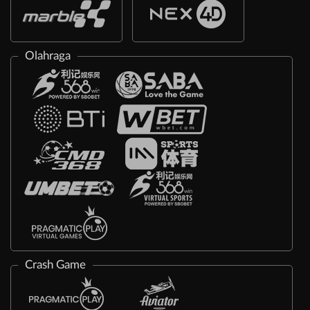
Olahraga
Crash Game