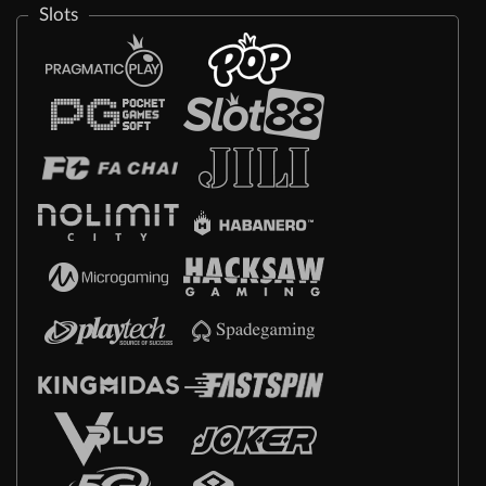
Slots