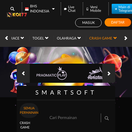
BHS
Live
Versi
Main di
Chat
Mobile
Telegra
INDONESIA
DAFTAR
MASUK
RACE
TOGEL
OLAHRAGA
CRASH GAME
AR
SMARTSOFT
SEMUA
PERMAINAN
CRASH
GAME