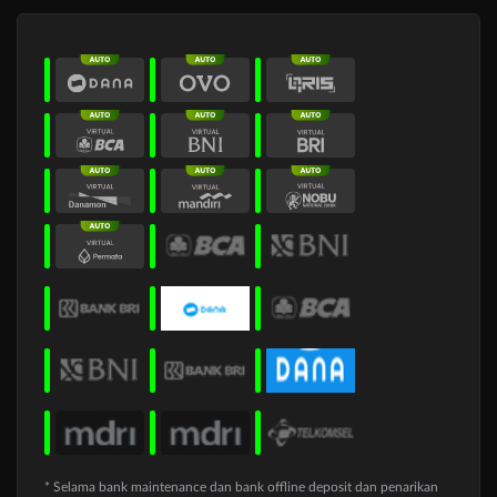
* Selama bank maintenance dan bank offline deposit dan penarikan