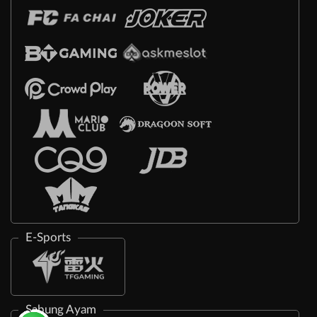
E-Sports
Sabung Ayam