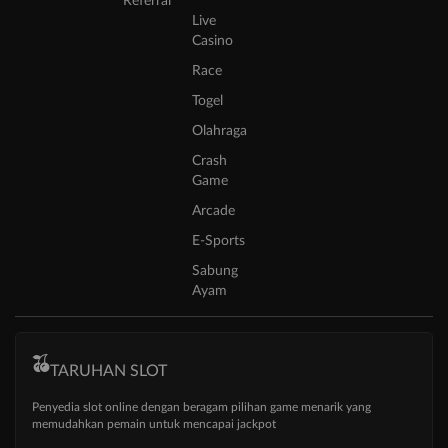
Referral
Live
Casino
Race
Togel
Olahraga
Crash
Game
Arcade
E-Sports
Sabung
Ayam
TARUHAN SLOT
Penyedia slot online dengan beragam pilihan game menarik yang
memudahkan pemain untuk mencapai jackpot