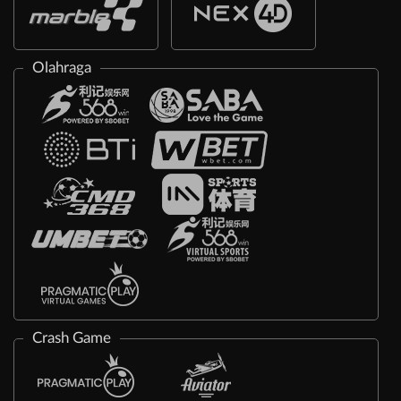
Olahraga
Crash Game