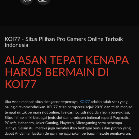
RollX
CaiBalaoCappadocia
KOI77 - Situs Pilihan Pro Gamers Online Terbaik
Indonesia
ALASAN TEPAT KENAPA
HARUS BERMAIN DI
KOI77
Jika Anda mencari situs slot gacor terpercaya,
KOI77
adalah salah satu yang
paling direkomendasikan. KOI77 telah beroperasi sejak 2020 dan telah menjadi
tempat untuk bermain slot online, live casino, judi slot, dan lebih banyak lagi.
Situs ini memiliki berbagai jenis slot dari produsen terkenal seperti Pragmatic,
PGsoft, Habanero, Joker Gaming, Playtech, Microgaming serta beberapa
lainnya. Selain itu, mereka juga member ikan berbagai bonus dan promo yang
dapat Anda manfaatkan dengan menggunakan berbagai metode pembayaran.