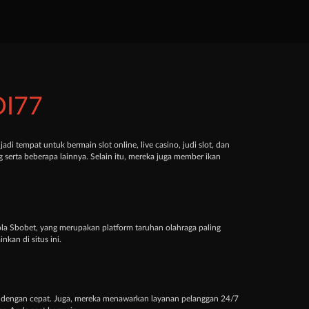
OI77
i tempat untuk bermain slot online, live casino, judi slot, dan
ng serta beberapa lainnya. Selain itu, mereka juga member ikan
bola Sbobet, yang merupakan platform taruhan olahraga paling
nkan di situs ini.
eka dengan cepat. Juga, mereka menawarkan layanan pelanggan 24/7