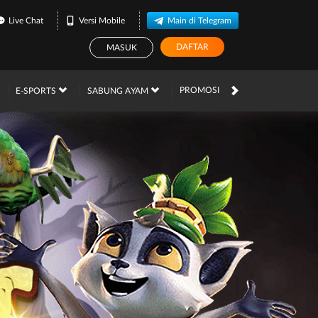
Live Chat
Versi Mobile
Main di Telegram
DAFTAR
MASUK
PROMOSI
E-SPORTS
SABUNG AYAM