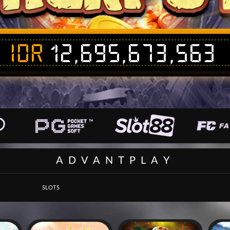
IDR
12,695,673,563
ADVANTPLAY
SLOTS