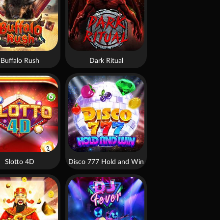
Buffalo Rush
Dark Ritual
Slotto 4D
Disco 777 Hold and Win