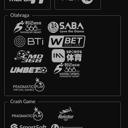
Olahraga
Crash Game