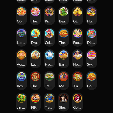
Oo Ga Cha Ka
The Cupids
Kickin' Kash
Beanstalk
GENIE
Hungry Cats
Lucky Legend
Dragon Koi
Coin Spinner
The Dragon Brings Wealth
Football Fever
Diamond Fruit
Acrobatics
Lucky Tigers
Frozen World
Baseball Fever
Hong Kong Flavor
Sweet 666 Deluxe
Royal Fruit
The Dragon Brings Wealth 2
Treasure Koi
Mega Winner
Xiao Ne Zha
Golden Dragon Club
Jin Bi Hui Huang
FIFA RUSH
Treasure Island
Sherlock Holmes
Gold Stealer