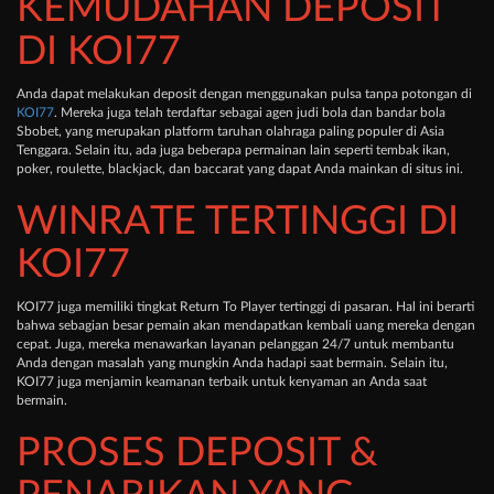
KEMUDAHAN DEPOSIT
DI KOI77
Anda dapat melakukan deposit dengan menggunakan pulsa tanpa potongan di
KOI77
. Mereka juga telah terdaftar sebagai agen judi bola dan bandar bola
Sbobet, yang merupakan platform taruhan olahraga paling populer di Asia
Tenggara. Selain itu, ada juga beberapa permainan lain seperti tembak ikan,
poker, roulette, blackjack, dan baccarat yang dapat Anda mainkan di situs ini.
WINRATE TERTINGGI DI
KOI77
KOI77 juga memiliki tingkat Return To Player tertinggi di pasaran. Hal ini berarti
bahwa sebagian besar pemain akan mendapatkan kembali uang mereka dengan
cepat. Juga, mereka menawarkan layanan pelanggan 24/7 untuk membantu
Anda dengan masalah yang mungkin Anda hadapi saat bermain. Selain itu,
KOI77 juga menjamin keamanan terbaik untuk kenyaman an Anda saat
bermain.
PROSES DEPOSIT &