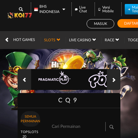
BHS
Live
Versi
Mai
Chat
Mobile
Tel
INDONESIA
DAFTA
MASUK
IDR
12,662,720,
HOT GAMES
SLOTS
LIVE CASINO
RACE
TOG
CQ9
SEMUA
PERMAINAN
TOP
SLOTS
20