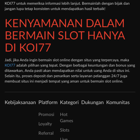
KOI77 untuk memeriksa informasi lebih lanjut. Bermainlah dengan bijak dan
jangan lupa tetap konsisten untuk mendapatkan hasil terbaik!
KENYAMANAN DALAM
BERMAIN SLOT HANYA
DI KOI77
Jadi, jika Anda ingin bermain slot online dengan situs yang terpercaya, maka
KOI77
adalah pilihan yang tepat. Dengan berbagai keuntungan dan bonus yang
ditawarkan, Anda pasti akan mendapatkan nilai untuk uang Anda di situs ini.
Selain itu, proses deposit dan penarikan serta layanan pelanggan 24/7 juga
membuat situs ini menjadi tempat yang aman untuk bermain slot online.
Kebijaksanaan
Platform
Kategori
Dukungan
Komunitas
Promosi
Hot
Games
Loyalty
Slots
Referral
Live