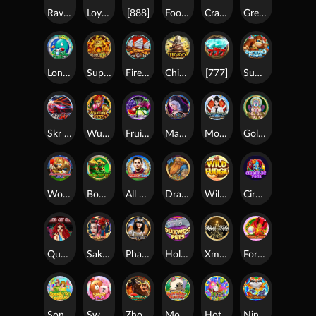
Rave Jump 2
Loy Krathong
[888]
Football Fever M
Crazy Nuozha
Great Lion
Lonely Planet
Super5
Fire Chibi 2
Chicago II
[777]
Summer Mood
Skr Skr
WuKong&Peaches
Fruit King II
Magic World
Monkey Office Legend
Golden Mayan
World Cup Russia 2018
Boots Of Luck
All Star Team
Dragon Hunters
Wild Fudge
Cirque de fous
Queen Of Dead
Sakura Legend
Pharaoh's Gold
Hollywood Pets
Xmas Tales
Fortune Dragon
Songkran Festival
Sweet POP
ZhongKui
Monster Hunter
Hot Pinatas
Ninja Raccoon