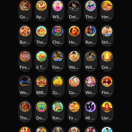
God of War M
Apollo
Wild Disco Night
Detective Dee
Thor 2
Hercules
Burning Xi-You
The Chicken House
Chameleon
Hephaestus
Rave High
Striker WILD
Fire777
6 Toros
Football Boots
Watah Master 2
Wild Tarzan
Greek Gods
Wolf Moon
888 Cai Shen
Zuma Wild
Ganesha Jr.
Wonderland
Fire Queen
The Beast War
Double Fly
Rave Jump 2 M
Fa Cai Fu Wa
All Wilds
Uproar In Heaven