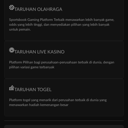
TARUHAN OLAHRAGA
Sportsbook Gaming Platform Terbaik menawarkan lebih banyak game,
odds yang lebih tinggi, dan menyediakan pilihan yang lebih banyak
untuk pemain.
TARUHAN LIVE KASINO
Platform Pilihan bagi perusahaan-perusahaan terbaik di dunia, dengan
pilihan variasi game terbanyak
TARUHAN TOGEL
Platform togel yang menarik dari perusahan terbaik di dunia yang
menawarkan hadiah kemenangan besar