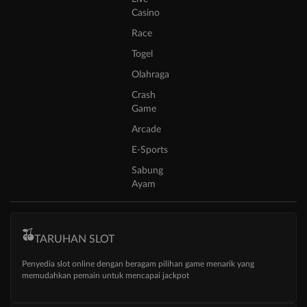
Casino
Race
Togel
Olahraga
Crash
Game
Arcade
E-Sports
Sabung
Ayam
TARUHAN SLOT
Penyedia slot online dengan beragam pilihan game menarik yang
memudahkan pemain untuk mencapai jackpot