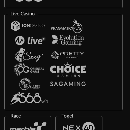
Live Casino
Race
Togel