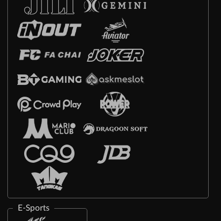
E-Sports