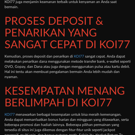
KOI77 juga menjamin keamanan terbaik untuk kenyaman an Anda saat
bermain.
PROSES DEPOSIT &
PENARIKAN YANG
SANGAT CEPAT DI KOI77
Kemudian, proses deposit dan penarikan di
KOI77
sangat cepat. Anda dapat
melakukan penarikan dana menggunakan metode transfer bank, e-wallet seperti
OVO, Gopay, dan Dana atau juga dengan menggunakan pulsa atau kartu debit.
Hal ini tentu akan membuat pengalaman bermain Anda lebih mudah dan
nyaman.
KESEMPATAN MENANG
BERLIMPAH DI KOI77
KOI77
menawarkan berbagai kesempatan untuk bisa meraih kemenangan.
Anda dapat memanfaatkan bonus harian dan mingguan yang ditawarkan, serta
beberapa promosi dan hadiah lainnya. Beberapa pilihan permainan yang
tersedia di situs ini juga dikemas dengan fitur-fitur unik seperti jackpot
progresif, multi spin, dan bonus putaran gratis. Selain itu, tingkat Return To