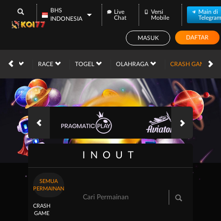
BHS
Live
Versi
Main di
Chat
Mobile
Telegra
INDONESIA
DAFTAR
MASUK
CASINO
RACE
TOGEL
OLAHRAGA
CRASH GAME
INOUT
SEMUA
PERMAINAN
CRASH
GAME