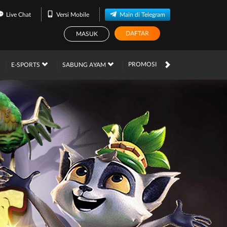
Live Chat
Versi Mobile
Main di Telegram
DAFTAR
MASUK
PROMOSI
E-SPORTS
SABUNG AYAM