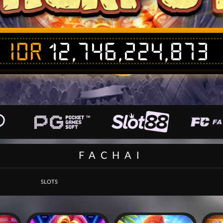
IDR
12,746,224,873
FACHAI
SLOTS