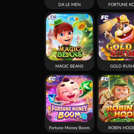
DA LE MEN
FORTUNE KO
MAGIC BEANS
GOLD RUS
Fortune Money Boom
ROBIN HOO