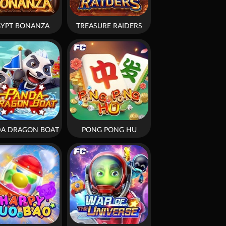
GYPT BONANZA
TREASURE RAIDERS
A DRAGON BOAT
PONG PONG HU