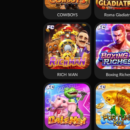
COWBOYS
Roma Gladiatr
RICH ＭAN
Boxing Riche