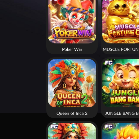
Poker Win
MUSCLE FORTUN
Queen of Inca 2
JUNGLE BANG 