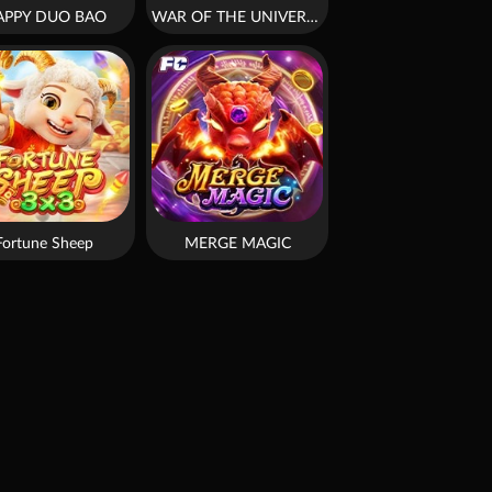
APPY DUO BAO
WAR OF THE UNIVERSE
Fortune Sheep
MERGE MAGIC