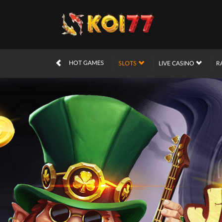
HOT GAMES
SLOTS
LIVE CASINO
R